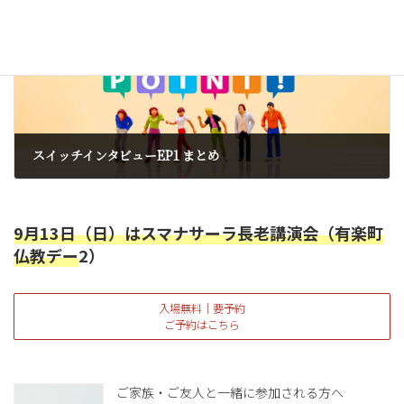
次の記事
スイッチインタビューEP1 まとめ
2023年2月10日
9月13日（日）はスマナサーラ長老講演会（有楽町
仏教デー
2）
入場無料｜要予約
ご予約はこちら
ご家族・ご友人と一緒に参加される方へ