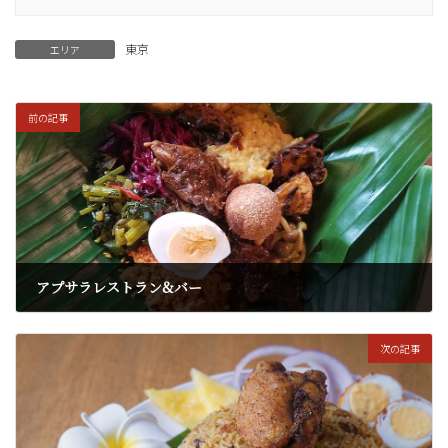
東京
エリア
前の記事
アプサラレストラン&バー
2025年8月16日
次の記事