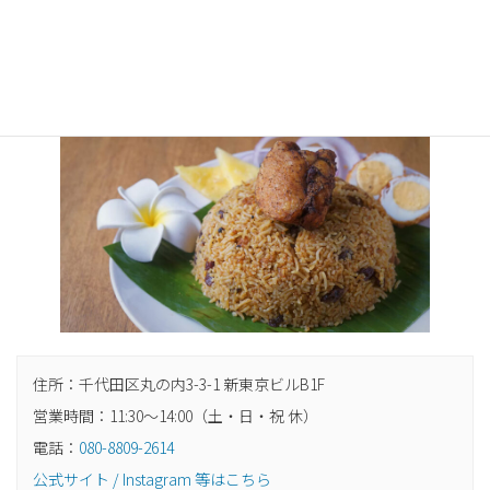
スリランカスタイルで10種類以上並ぶおかずから選べるスリラン
カ弁当のテイクアウト専門店。
住所：千代田区丸の内3-3-1 新東京ビルB1F
営業時間：11:30〜14:00（土・日・祝 休）
電話：
080-8809-2614
公式サイト / Instagram 等はこちら