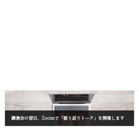
［有楽町仏教デー協力店］スリランカレストランのご紹介
2025年8月16日
次の記事
講演会の翌日、Zoomで「振り返りトーク」を開催します
2025年8月29日