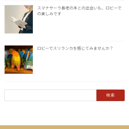
スマナサーラ長老の本との出会いも、ロビーで
の楽しみです
ロビーでスリランカを感じてみませんか？
検
索: